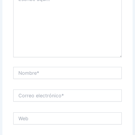
aquí...
Nombre*
Correo
electrónico*
Web