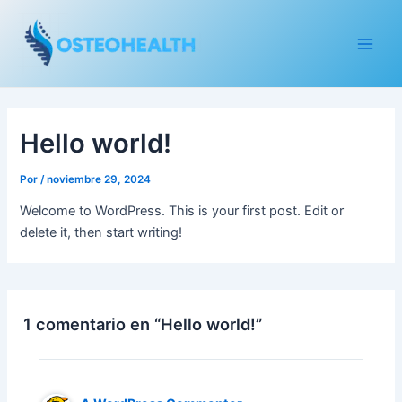
Ir
Main
al
Men
contenido
Hello world!
Por
/
noviembre 29, 2024
Welcome to WordPress. This is your first post. Edit or
delete it, then start writing!
1 comentario en “Hello world!”